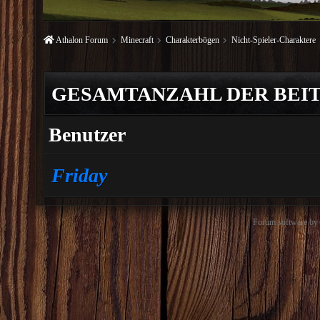
Athalon Forum
Minecraft
Charakterbögen
Nicht-Spieler-Charaktere
GESAMTANZAHL DER BEIT
Benutzer
Friday
Forum software b