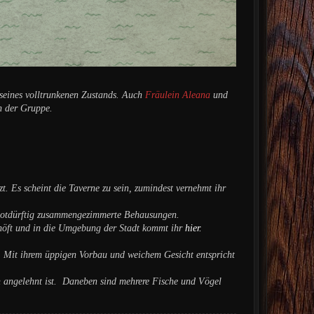
 seines volltrunkenen Zustands. Auch
Fräulein Aleana
und
n der Gruppe.
. Es scheint die Taverne zu sein, zumindest vernehmt ihr
 notdürftig zusammengezimmerte Behausungen.
ehöft und in die Umgebung der Stadt kommt ihr
hier.
. Mit ihrem üppigen Vorbau und weichem Gesicht entspricht
n angelehnt ist. Daneben sind mehrere Fische und Vögel