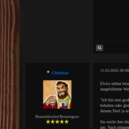
11.03.2020, 08:0
Chrisbon
Elvira stöhnt leis
ausgefallenen We
"Ich bin eine gro
behalten oder gle
diesem Dorf ja no
Bonzenbischof Bonnington
Sie reicht ihm d
um. Nach einigen