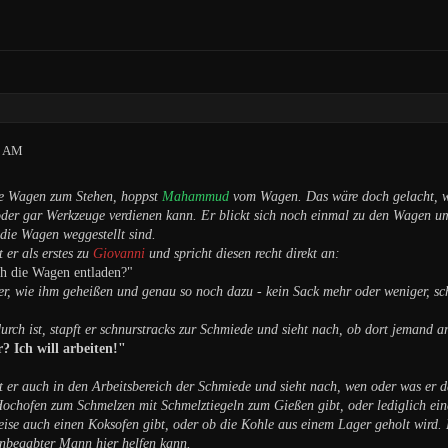
5 AM
 Wagen zum Stehen, hoppst
Mahammud
vom Wagen. Das wäre doch gelacht, wen
der gar Werkzeuge verdienen kann. Er blickt sich noch einmal zu den Wagen um,
die Wagen weggestellt sind.
 er als erstes zu
Giovanni
und spricht diesen recht direkt an:
ch die Wagen entladen?"
er, wie ihm geheißen und genau so noch dazu - kein Sack mehr oder weniger, schl
urch ist, stapft er schnurstracks zur Schmiede und sieht nach, ob dort jemand ar
 Ich will arbeiten!"
 er auch in den Arbeitsbereich der Schmiede und sieht nach, wen oder was er da 
Hochofen zum Schmelzen mit Schmelztiegeln zum Gießen gibt, oder lediglich eine 
weise auch einen Koksofen gibt, oder ob die Kohle aus einem Lager geholt wird.
nbegabter Mann hier helfen kann.