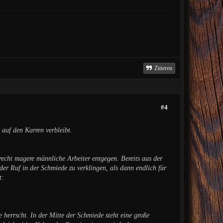
Zitieren
#4
 auf den Karren verbleibt.
ht magere männliche Arbeiter entgegen. Bereits aus der
er Ruf in der Schmiede zu verklingen, als dann endlich für
t:
herrscht. In der Mitte der Schmiede steht eine große