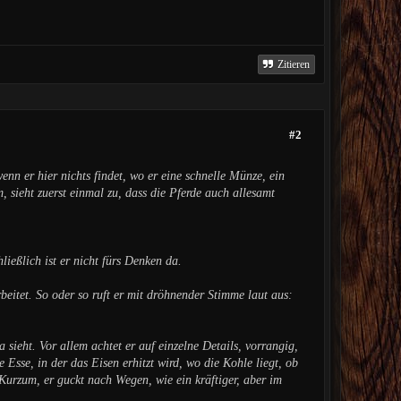
Zitieren
#2
n er hier nichts findet, wo er eine schnelle Münze, ein
 sieht zuerst einmal zu, dass die Pferde auch allesamt
ießlich ist er nicht fürs Denken da.
beitet. So oder so ruft er mit dröhnender Stimme laut aus:
sieht. Vor allem achtet er auf einzelne Details, vorrangig,
Esse, in der das Eisen erhitzt wird, wo die Kohle liegt, ob
 Kurzum, er guckt nach Wegen, wie ein kräftiger, aber im