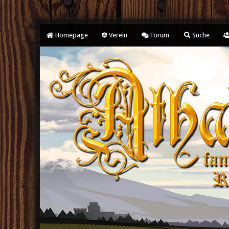
Homepage
Verein
Forum
Suche