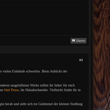
Zitieren
#3
ie vielen Einbände schweifen. Beim Anblickt der
deren ausgefallenen Werke solltet ihr lieber für euch
ine
fünf Pesos
, ihr Halsabschneider. Vielleicht findet ihr in
gen herab und sieht sich im Getümmel der kleinen Siedlung