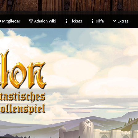
Mitglieder
Athalon Wiki
Tickets
Hilfe
Extras