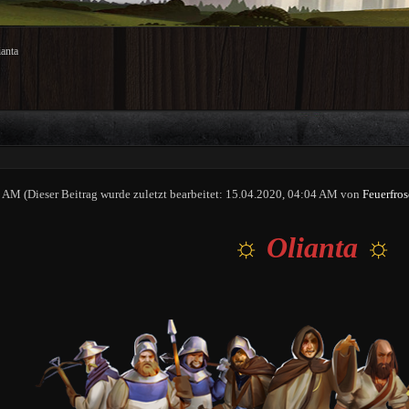
ianta
58 AM
(Dieser Beitrag wurde zuletzt bearbeitet: 15.04.2020, 04:04 AM von
Feuerfro
☼
Olianta
☼