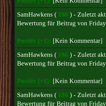
Positiv (+1):
[Kein Kommentar]
SamHawkens
(
186
) - Zuletzt a
Bewertung für
Beitrag von Friday
Positiv (+1):
[Kein Kommentar]
SamHawkens
(
186
) - Zuletzt a
Bewertung für
Beitrag von Friday
Positiv (+1):
[Kein Kommentar]
SamHawkens
(
186
) - Zuletzt a
Bewertung für
Beitrag von Friday