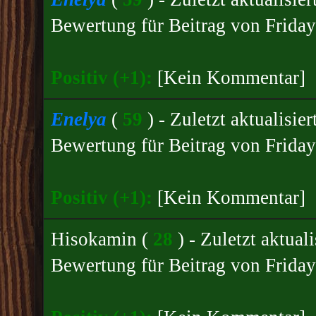
Bewertung für
Beitrag von Friday
Positiv (+1):
[Kein Kommentar]
Enelya
(
59
) - Zuletzt aktualisi
Bewertung für
Beitrag von Friday
Positiv (+1):
[Kein Kommentar]
Hisokamin
(
28
) - Zuletzt aktua
Bewertung für Beitrag von Friday