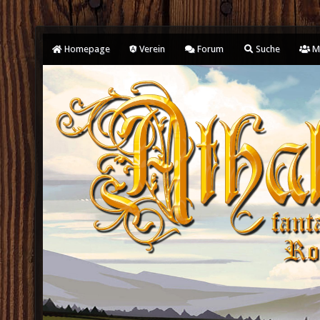
Homepage
Verein
Forum
Suche
Mi