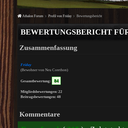
Athalon Forum
Profil von Friday
Bewertungsbericht
BEWERTUNGSBERICHT FÜR
Zusammenfassung
Friday
(Bewohner von Neu Corethon)
84
Gesamtbewertung:
Mitgliedsbewertungen: 22
Beitragsbewertungen: 48
Kommentare