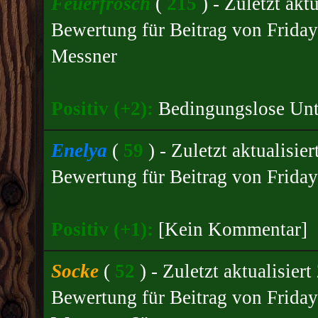
Feuerfrosch
(
215
) - Zuletzt ak
Bewertung für
Beitrag von Friday
Messner
Positiv (+2):
Bedingungslose Unte
Enelya
(
59
) - Zuletzt aktualisi
Bewertung für Beitrag von Friday
Positiv (+1):
[Kein Kommentar]
Socke
(
52
) - Zuletzt aktualisie
Bewertung für
Beitrag von Friday