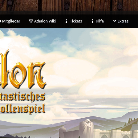
Mitglieder
Athalon Wiki
Tickets
Hilfe
Extras