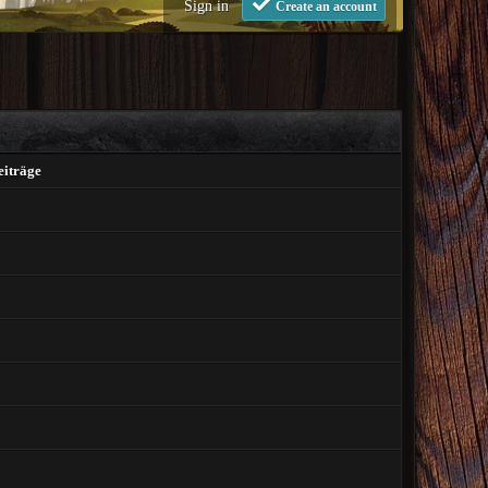
Sign in
Create an account
eiträge