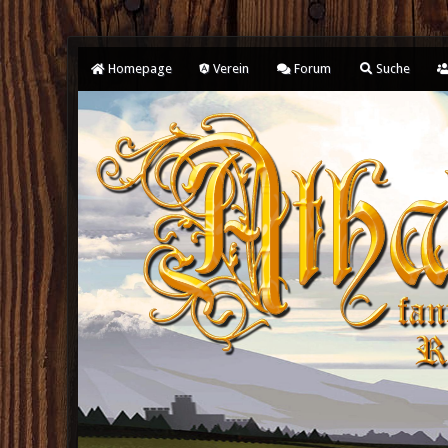
Homepage
Verein
Forum
Suche