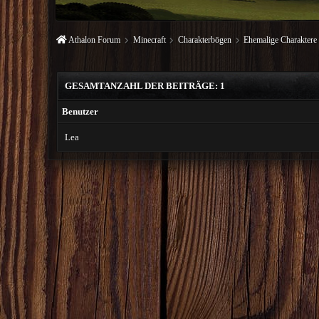
Athalon Forum
Minecraft
Charakterbögen
Ehemalige Charaktere
GESAMTANZAHL DER BEITRÄGE: 1
Benutzer
Lea