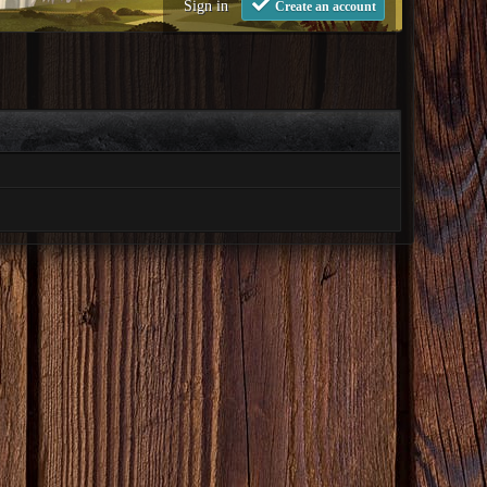
Sign in
Create an account