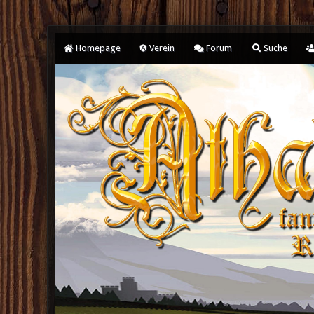
Homepage
Verein
Forum
Suche