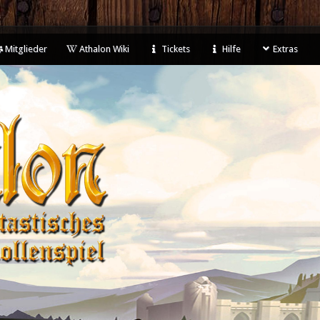
Mitglieder
Athalon Wiki
Tickets
Hilfe
Extras