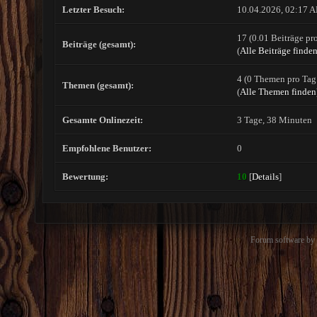
Letzter Besuch:
10.04.2026, 02:17 
17 (0.01 Beiträge pro
Beiträge (gesamt):
(
Alle Beiträge finde
4 (0 Themen pro Tag 
Themen (gesamt):
(
Alle Themen finden
Gesamte Onlinezeit:
3 Tage, 38 Minuten
Empfohlene Benutzer:
0
Bewertung:
10
[
Details
]
Forum software b