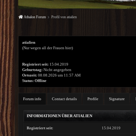
Athalon Forum
Profil von atialien
atialien
(Nur wegen all der Frauen hier)
Registriert seit:
15.04.2019
Geburtstag:
Nicht angegeben
Ortszeit:
08.08.2026 um 11:57 AM
Status:
Offline
Forum info
Contact details
Profile
Signature
INFORMATIONEN ÜBER ATIALIEN
Registriert seit:
15.04.2019