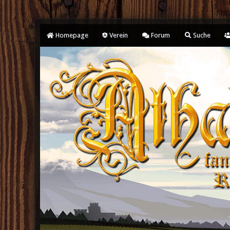
Homepage
Verein
Forum
Suche