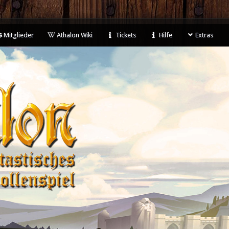
Mitglieder
Athalon Wiki
Tickets
Hilfe
Extras