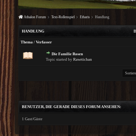
Athalon Forum
Text-Rollenspiel
Etharis
Handlung
HANDLUNG
Thema
/
Verfasser
Die Familie Rosen
Topic started by
Rawrtichan
BENUTZER, DIE GERADE DIESES FORUM ANSEHEN:
1 Gast/Gäste