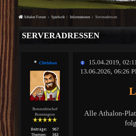
Athalon Forum
Spielwelt
Informationen
Serveradressen
SERVERADRESSEN
15.04.2019, 02:
Chrisbon
13.06.2026, 06:26 
L
Bonzenbischof
Alle Athalon-Plat
Bonnington
fol
Beiträge:
967
Themen:
383