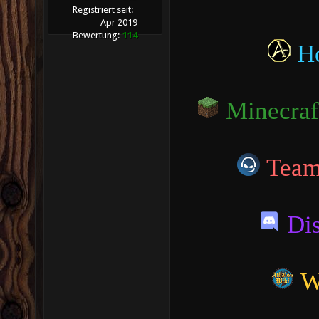
Registriert seit:
Apr 2019
Bewertung:
114
H
Minecraf
Tea
Di
W