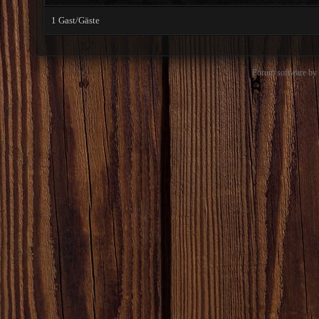
1 Gast/Gäste
Forum software b