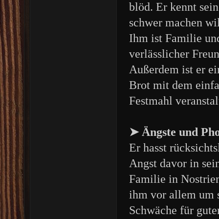
blöd. Er kennt sei
schwer machen wil
Ihm ist Familie un
verlässlicher Freu
Außerdem ist er ei
Brot mit dem einfa
Festmahl veranstal
➤ Ängste und Ph
Er hasst rücksicht
Angst davor in sei
Familie in Nostrien
ihm vor allem um s
Schwäche für guten