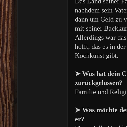
Das Land seiner Fa
nachdem sein Vater
dann um Geld zu v
mit seiner Backkun
Allerdings war das
hofft, das es in d
Kochkunst gibt.
➤ Was hat dein C
zurückgelassen?
Familie und Relig
➤ Was möchte dei
er?