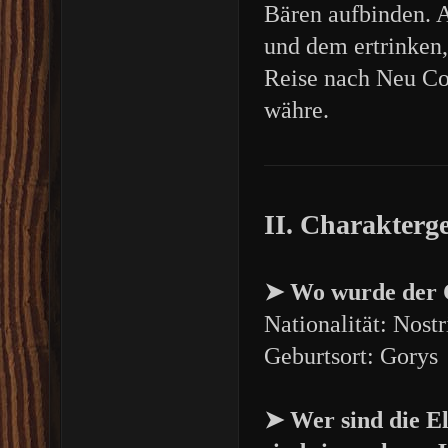
Bären aufbinden. 
und dem ertrinken,
Reise nach Neu Cor
währe.
II. Charakterg
➤ Wo wurde der 
Nationalität: Nost
Geburtsort: Gorys
➤ Wer sind die E