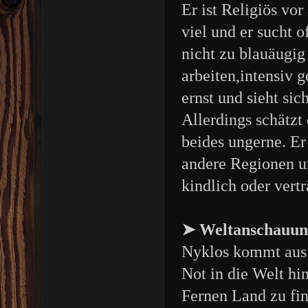
Er ist Religiös vo
viel und er sucht o
nicht zu blauäugig 
arbeiten,intensiv 
ernst und sieht si
Allerdings schätzt 
beides ungerne. E
andere Regionen un
kindlich oder vert
➤ Weltanschauun
Nyklos kommt aus e
Not in die Welt h
Fernen Land zu fin