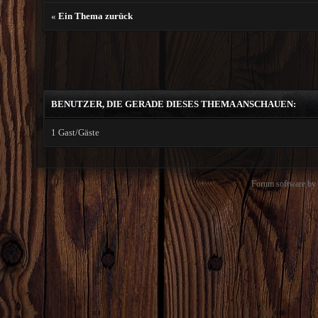
«
Ein Thema zurück
BENUTZER, DIE GERADE DIESES THEMA ANSCHAUEN:
1 Gast/Gäste
Forum software b