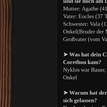
sind sie noch am
Mutter: Agathe (41
Vater: Eocles (37 
Schwester: Vala (1
Onkel(Bruder der M
Großvater (vom Va
➤ Was hat dein C
Corethon kam?
Nyklos war Bauer, 
Onkel
➤ Warum hat der 
sich gelassen?