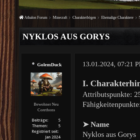
Athalon Forum
Minecraft
Charakterbögen
Ehemalige Charaktere
NYKLOS AUS GORYS
13.01.2024, 07:21 
GolemDuck
I. Charakterhi
Attributspunkte: 2
Fähigkeitenpunkte
Bewohner Neu
Corethons
Beiträge:
5
➤ Name
Themen:
5
Registriert seit:
Nyklos aus Gorys
Jan 2024