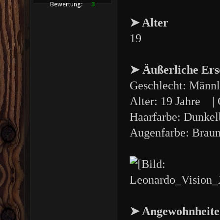
Bewertung:
3
➤ Alter
19
➤ Äußerliche Ers
Geschlecht: Männl
Alter: 19 Jahre 
Haarfarbe: Dunkel
Augenfarbe: Brau
➤ Angewohnheite