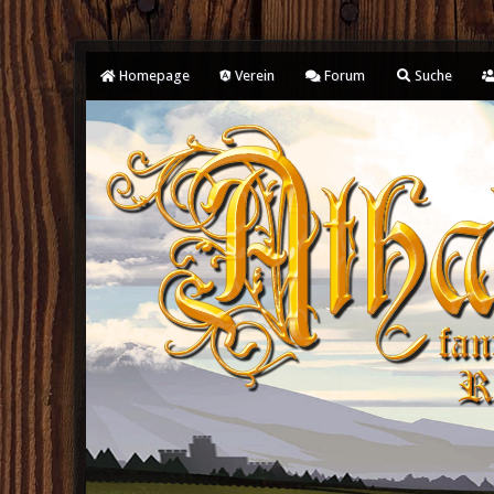
Homepage
Verein
Forum
Suche