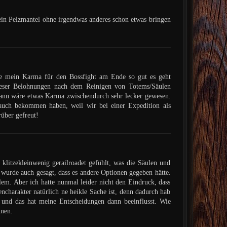
s ein Pelzmantel ohne irgendwas anderes schon etwas bringen
abe mein Karma für den Bossfight am Ende so gut es geht
dieser Belohnungen nach dem Reinigen von Totems/Säulen
, dann wäre etwas Karma zwischendurch sehr lecker gewesen.
 auch bekommen haben, weil wir bei einer Expedition als
über gefreut!
 klitzekleinwenig gerailroadet gefühlt, was die Säulen und
wurde auch gesagt, dass es andere Optionen gegeben hätte.
em. Aber ich hatte nunmal leider nicht den Eindruck, dass
ncharakter natürlich ne heikle Sache ist, denn dadurch hab
st und das hat meine Entscheidungen dann beeinflusst. Wie
hnen.