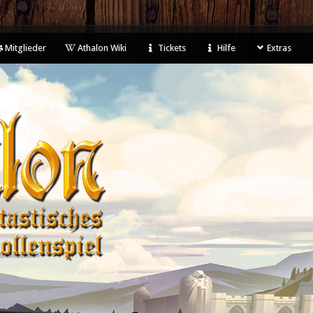
Mitglieder
Athalon Wiki
Tickets
Hilfe
Extras