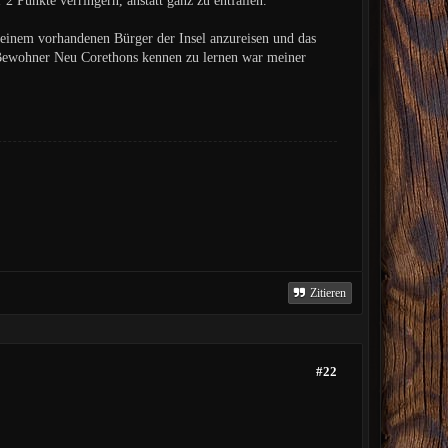
2 Punkte verringern, anstatt ganz zu entfallen.
 einem vorhandenen Bürger der Insel anzureisen und das
 Bewohner Neu Corethons kennen zu lernen war meiner
Zitieren
#22