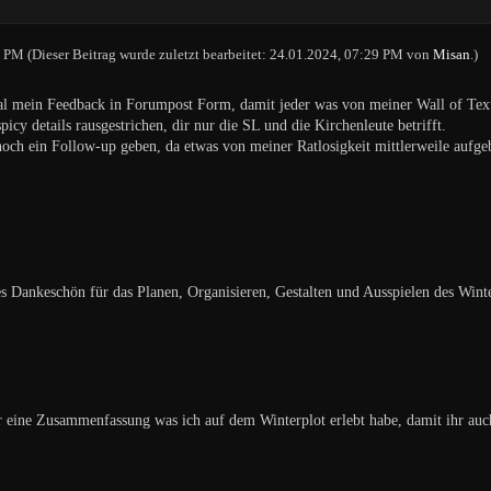
8 PM
(Dieser Beitrag wurde zuletzt bearbeitet: 24.01.2024, 07:29 PM von
Misan
.)
l mein Feedback in Forumpost Form, damit jeder was von meiner Wall of Text
picy details rausgestrichen, dir nur die SL und die Kirchenleute betrifft.
och ein Follow-up geben, da etwas von meiner Ratlosigkeit mittlerweile aufge
s Dankeschön für das Planen, Organisieren, Gestalten und Ausspielen des Winterp
 eine Zusammenfassung was ich auf dem Winterplot erlebt habe, damit ihr auch