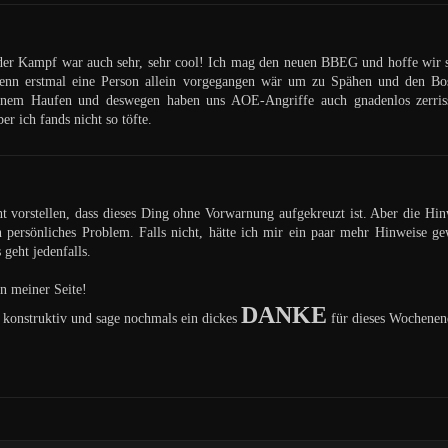
 der Kampf war auch sehr, sehr cool! Ich mag den neuen BBEG und hoffe wir s
enn erstmal eine Person allein vorgegangen wär um zu Spähen und den Bos
nem Haufen und deswegen haben uns AOE-Angriffe auch gnadenlos zerrissen
er ich fands nicht so töfte.
ht vorstellen, dass dieses Ding ohne Vorwarnung aufgekreuzt ist. Aber die Hi
 persönliches Problem. Falls nicht, hätte ich mir ein paar mehr Hinweise ge
 geht jedenfalls.
n meiner Seite!
DANKE
 konstruktiv und sage nochmals ein dickes
für dieses Wochenen