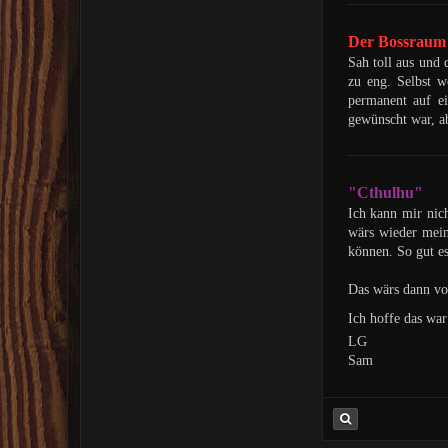
Der Bossraum
Sah toll aus und
zu eng. Selbst w
permanent auf ei
gewünscht war, ab
"Cthulhu"
Ich kann mir nic
wärs wieder mein
können. So gut es
Das wärs dann vo
Ich hoffe das war
LG
Sam