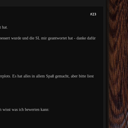
#23
 hat.
bessert wurde und die SL mir geantwortet hat - danke dafür
lots. Es hat alles in allem Spaß gemacht, aber bitte liest
 wisst was ich bewerten kann: