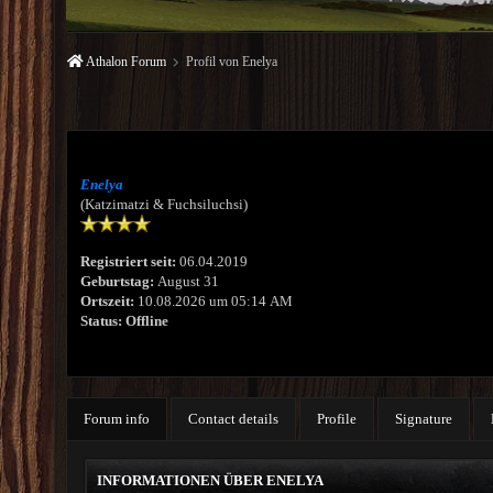
Athalon Forum
Profil von Enelya
Enelya
(Katzimatzi & Fuchsiluchsi)
Registriert seit:
06.04.2019
Geburtstag:
August 31
Ortszeit:
10.08.2026 um 05:14 AM
Status:
Offline
Forum info
Contact details
Profile
Signature
INFORMATIONEN ÜBER ENELYA