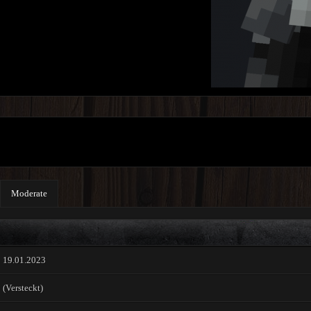
Moderate
19.01.2023
(Versteckt)