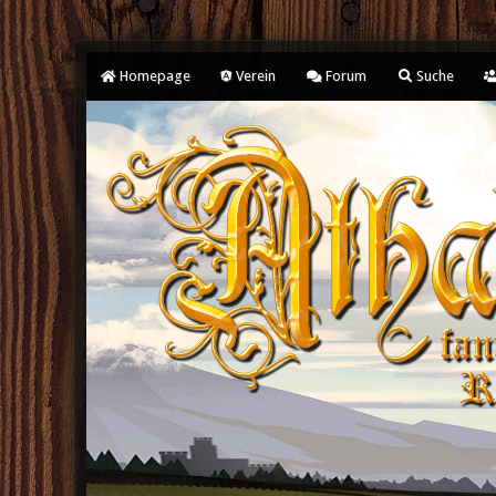
Homepage
Verein
Forum
Suche