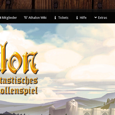
Mitglieder
Athalon Wiki
Tickets
Hilfe
Extras