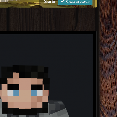
Sign in
Create an account