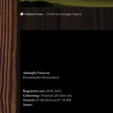
Athalon Forum
Profil von Anfauglir/Valaron
Anfauglir/Valaron
(Geisterhafter Beobachter)
Registriert seit:
19.01.2023
Geburtstag:
Versteckt (26 Jahre alt)
Ortszeit:
07.08.2026 um 07:26 PM
Status: