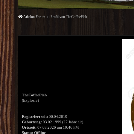
Athalon Forum
Profil von TheCoffeePleb
TheCoffeePleb
(Explosiv)
Registriert seit:
06.04.2019
Geburtstag:
03.02.1999 (27 Jahre alt)
Ortszeit:
07.08.2026 um 10:46 PM
Status:
Offline