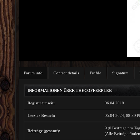
Forum info
Contact details
Profile
Signature
INFORMATIONEN ÜBER THECOFFEEPLEB
Registriert seit:
06.04.2019
Letzter Besuch:
05.04.2024, 08:39 
9 (0 Beiträge pro Tag
Beiträge (gesamt):
(
Alle Beiträge finde