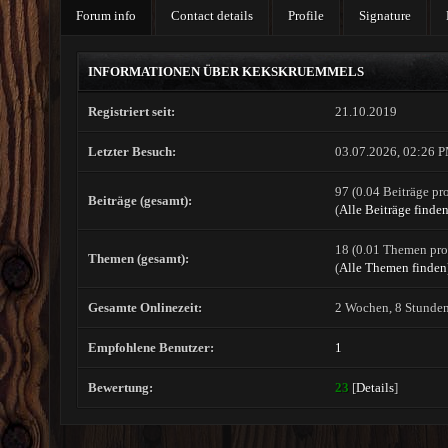
Forum info
Contact details
Profile
Signature
INFORMATIONEN ÜBER KEKSKRUEMMELS
Registriert seit:
21.10.2019
Letzter Besuch:
03.07.2026, 02:26 
97 (0.04 Beiträge pro
Beiträge (gesamt):
(
Alle Beiträge finde
18 (0.01 Themen pro 
Themen (gesamt):
(
Alle Themen finden
Gesamte Onlinezeit:
2 Wochen, 8 Stunde
Empfohlene Benutzer:
1
Bewertung:
23
[
Details
]