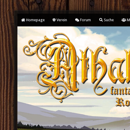
Homepage
Verein
Forum
Suche
Mi