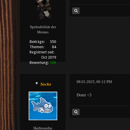
Spektabilität der
Memes
Beiträge:
550
Themen:
84
Registriert seit:
Oct 2019
Bewertung:
186
08.01.2025, 06:12 PM
Socke
Domi <3
Haifreundin