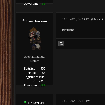
Bewertung:
36
08.01.2025, 06:14 PM
(Dieser Be
SamHawkens
Blaulicht
Spektabilität der
Memes
Beiträge:
550
Themen:
84
Registriert seit:
Oct 2019
Bewertung:
186
08.01.2025, 06:15 PM
DollarGER