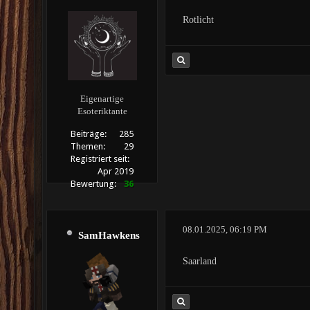
Rotlicht
Eigenartige
Esoteriktante
Beiträge:
285
Themen:
29
Registriert seit:
Apr 2019
Bewertung:
36
08.01.2025, 06:19 PM
SamHawkens
Saarland