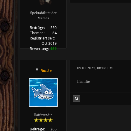
Spektabilität der
Memes
Beiträge:
550
Themen:
84
Registriert seit:
Oct 2019
Bewertung:
186
09.01.2025, 08:08 PM
Socke
Familie
Haifreundin
Beiträge:
265