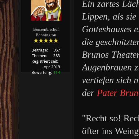
Ein zartes Läch
Lippen, als sie
Gotteshauses e
Bonzenbischof
Bonnington
die geschnitzte
Beiträge:
967
Brunos Theater
Themen:
383
Registriert seit:
Augenbrauen zi
Apr 2019
Bewertung:
114
vertiefen sich 
der
Pater Brun
"Recht so! Rec
öfter ins Weingl