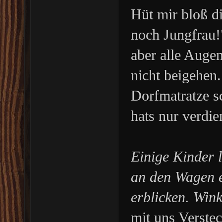
Hüt mir bloß die
noch Jungfrau!
aber alle Augen
nicht beigehen. 
Dorfmatratze s
hats nur verdie
Einige Kinder l
an den Wagen en
erblicken. Wink
mit uns Verstec