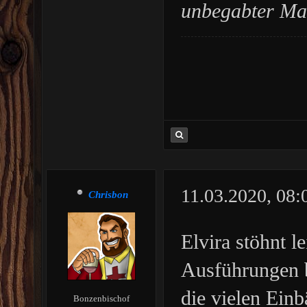
unbegabter Man
11.03.2020, 08
Chrisbon
Elvira stöhnt le
Ausführungen b
die vielen Ein
Bonzenbischof