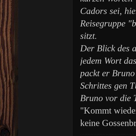
Cadors sei, hi
Reisegruppe "b
sitzt.
Der Blick des a
jedem Wort das
packt er Bruno
Schrittes gen T
Bruno vor die 
"Kommt wieder,
keine Gossenbr