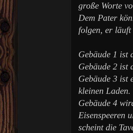
große Worte vo
Dem Pater könnt
folgen, er läuf
Gebäude 1 ist d
Gebäude 2 ist 
Gebäude 3 ist 
kleinen Laden.
Gebäude 4 wird
Eisenspeeren u
scheint die Tav