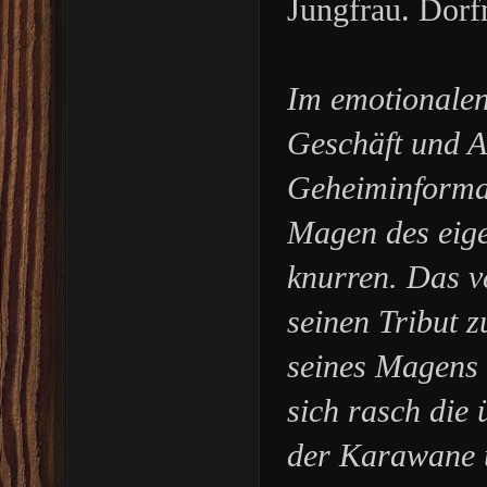
Jungfrau. Dorfm
Im emotionalen
Geschäft und 
Geheiminformat
Magen des eige
knurren. Das v
seinen Tribut z
seines Magens
sich rasch die
der Karawane u