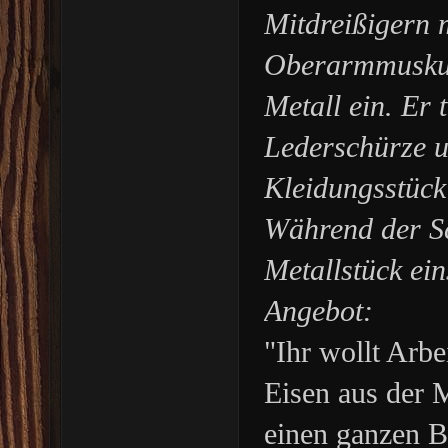
Mitdreißigern 
Oberarmmuskul
Metall ein. Er 
Lederschürze u
Kleidungsstück 
Während der Sc
Metallstück ei
Angebot:
"Ihr wollt Arb
Eisen aus der 
einen ganzen B