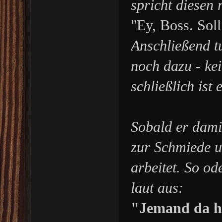
spricht diesen 
"Ey, Boss. Sol
Anschließend t
noch dazu - ke
schließlich ist
Sobald er damit
zur Schmiede u
arbeitet. So od
laut aus:
"Jemand da hi