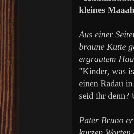
kleines Maaah
Aus einer Seite
braune Kutte ge
ergrautem Haa
"Kinder, was is
einen Radau i
seid ihr denn? 
Pater Bruno erk
kurzen Worten -