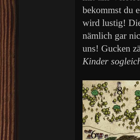
bekommst du ei
wird lustig! D
nämlich gar ni
uns! Gucken zä
Kinder soglei