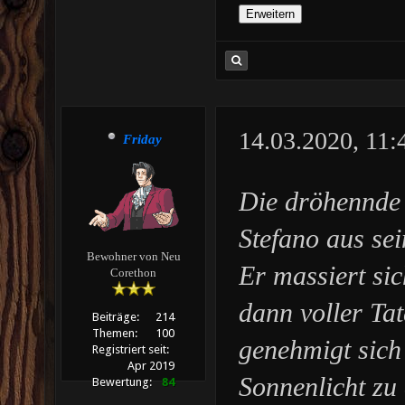
14.03.2020, 11
Friday
Die dröhennde
Stefano aus se
Bewohner von Neu
Er massiert si
Corethon
dann voller Ta
Beiträge:
214
Themen:
100
genehmigt sich
Registriert seit:
Apr 2019
Sonnenlicht zu 
Bewertung:
84