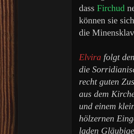
dass
Firchud
n
können sie sich
die Minensklav
Elvira
folgt d
die Sorridianis
recht guten Zu
aus dem Kirche
und einem klei
hölzernen Eing
laden Gläubige 