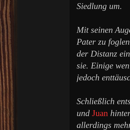
Siedlung um.
Mit seinen Auge
Pater zu foglen
der Distanz ei
sie. Einige wen
jedoch enttäus
Schließlich ent
und
Juan
hinte
allerdings mehr