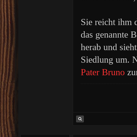
Sie reicht ihm
das genannte B
herab und sieh
Siedlung um. N
Pater Bruno
zur