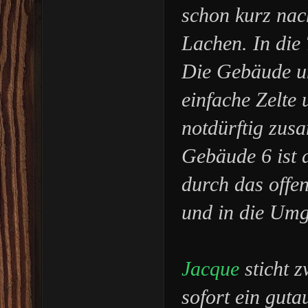
schon kurz nac
Lachen. In die
Die Gebäude um
einfache Zelte
notdürftig zu
Gebäude 6 ist 
durch das offe
und in die Um
Jacque
sticht 
sofort ein guta