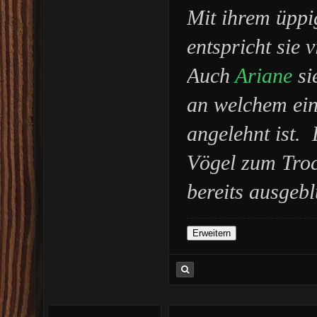
Mit ihrem üpp
entspricht sie 
Auch
Ariane
si
an welchem ein
angelehnt ist.
Vögel zum Troc
bereits ausgebl