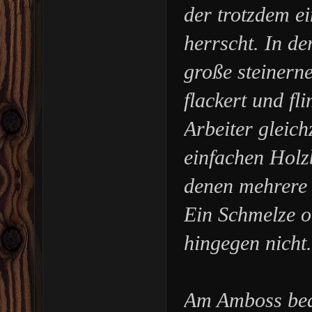
der trotzdem e
herrscht. In de
große steinern
flackert und fl
Arbeiter gleich
einfachen Holz
denen mehrere 
Ein Schmelze o
hingegen nicht
Am Amboss bear