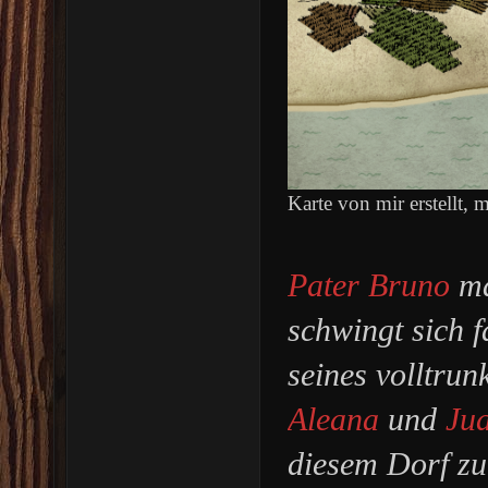
Karte von mir erstellt, 
Pater Bruno
ma
schwingt sich f
seines volltru
Aleana
und
Ju
diesem Dorf zu