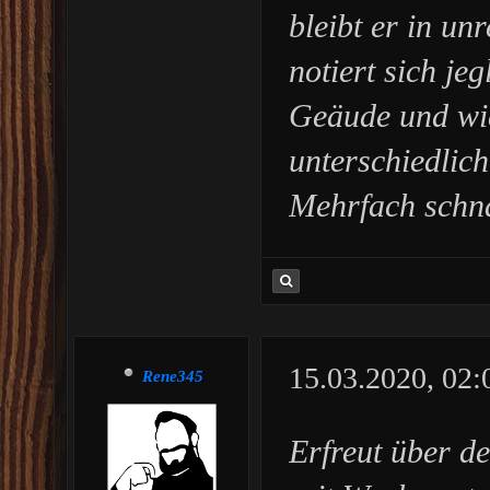
bleibt er in u
notiert sich je
Geäude und wi
unterschiedlic
Mehrfach schna
15.03.2020, 02
Rene345
Erfreut über d