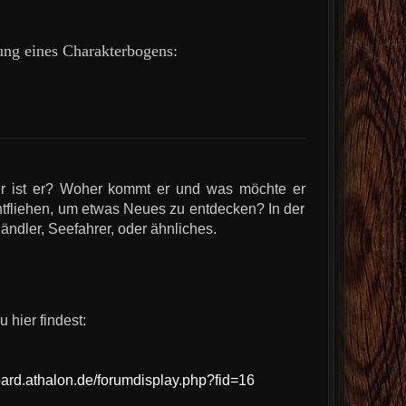
lung eines Charakterbogens:
er ist er? Woher kommt er und was möchte er
entfliehen, um etwas Neues zu entdecken? In der
ändler, Seefahrer, oder ähnliches.
 hier findest:
board.athalon.de/forumdisplay.php?fid=16