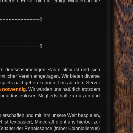
hrieben. Er soll dich für einige Minuten an die
---------------------------[}
---------------------------[}
r im deutschsprachigen Raum aktiv ist und sich
amtlicher Verein eingetragen. Wir bieten diverse
spiels nachgehen können. Um auf dem Server
in notwendig
. Wir würden uns natürlich trotzdem
ndig-kostenlosen Mitgliedschaft zu nutzen und
 erschaffen und mit ihm unsere Welt bespielen,
t textbasiert, Minecraft dient uns hierbei zur
eitalter der Renaissance (früher Kolonialismus)