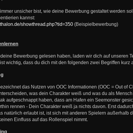
 immer unsicher bist, wie deine Bewerbung gestaltet werden soll
ientierien kannst:
.athalon.de/showthread.php?tid=350
(Beispielbewerbung)
nlernen
 deine Bewerbung gelesen haben, laden wir dich auf unseren T
ist wichtig, dass du dich mit den folgenden zwei Begriffen kurz 
ng
zeichnet das Nutzen von OOC Informationen (OOC = Out of Cha
terscheiden, was dein Charakter weiß und was du als Mensch 
 aufgeschnappt haben, dass am Hafen ein Seemonster gesichte
orthin rennen - Dein Charakter weiß ja nichts davon. Erst dadurch
natürlich erlaubt ist, ist sich mit anderen Spielern außerhalb
keinen Einfluss auf das Rollenspiel nimmt.
ing