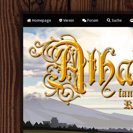
Homepage
Verein
Forum
Suche