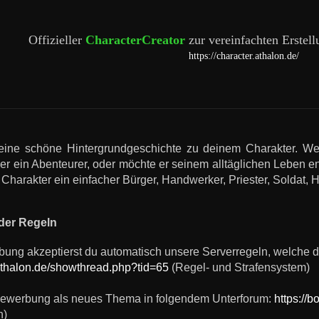
Offizieller
CharacterCreator
zur vereinfachten Erstel
https://character.athalon.de/
 eine schöne Hintergrundgeschichte zu deinem Charakter. W
t er ein Abenteurer, oder möchte er seinem alltäglichen Leben 
 Charakter ein einfacher Bürger, Handwerker, Priester, Soldat, H
er Regeln
bung akzeptierst du automatisch unsere Serverregeln, welche du
.athalon.de/showthread.php?tid=65
(Regel- und Strafensystem)
Bewerbung als neues Thema in folgendem Unterforum:
https://
n)