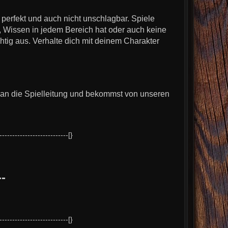
t perfekt und auch nicht unschlagbar. Spiele
ht, Wissen in jedem Bereich hat oder auch keine
chtig aus. Verhalte dich mit deinem Charakter
 an die Spielleitung und bekommst von unseren
---------------------------[}
-
---------------------------[}