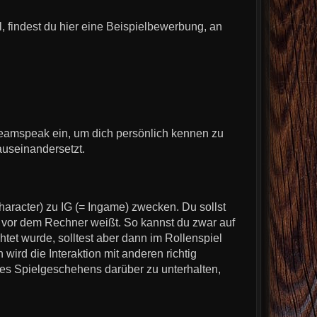
, findest du hier eine Beispielbewerbung, an
eamspeak ein, um dich persönlich kennen zu
auseinandersetzt.
racter) zu IG (= Ingame) zwecken. Du sollst
vor dem Rechner weißt. So kannst du zwar auf
t wurde, solltest aber dann im Rollenspiel
 wird die Interaktion mit anderen richtig
 des Spielgeschehens darüber zu unterhalten,