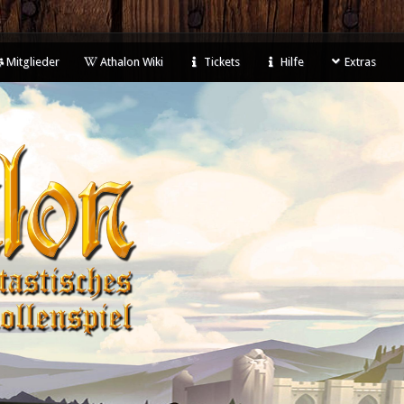
Mitglieder
Athalon Wiki
Tickets
Hilfe
Extras