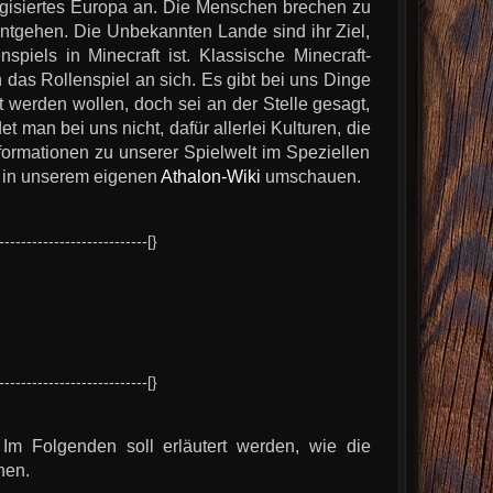
ogisiertes Europa an. Die Menschen brechen zu
ntgehen. Die Unbekannten Lande sind ihr Ziel,
spiels in Minecraft ist. Klassische Minecraft-
 das Rollenspiel an sich. Es gibt bei uns Dinge
 werden wollen, doch sei an der Stelle gesagt,
 man bei uns nicht, dafür allerlei Kulturen, die
ormationen zu unserer Spielwelt im Speziellen
ch in unserem eigenen
Athalon-Wiki
umschauen.
---------------------------[}
---------------------------[}
 Im Folgenden soll erläutert werden, wie die
nen.