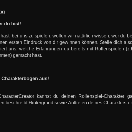
ng
r du bist!
ast, bei uns zu spielen, wollen wir natürlich wissen, wer du b
en ersten Eindruck von dir gewinnen können. Stelle dich also
siert uns, welche Erfahrungen du bereits mit Rollenspielen (z
ormen) gemacht hast.
n Charakterbogen aus!
haracterCreator kannst du deinen Rollenspiel-Charakter gan
n beschreibt Hintergrund sowie Auftreten deines Charakters u