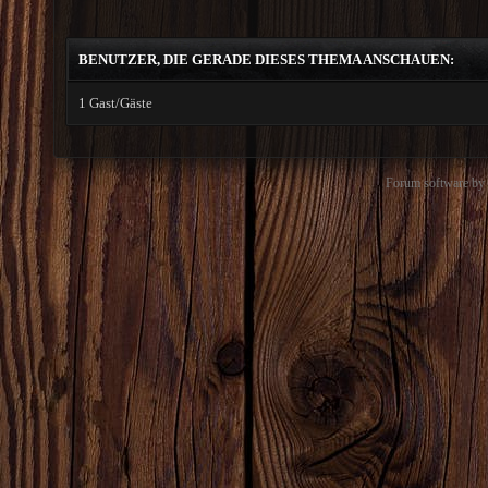
BENUTZER, DIE GERADE DIESES THEMA ANSCHAUEN:
1 Gast/Gäste
Forum software b