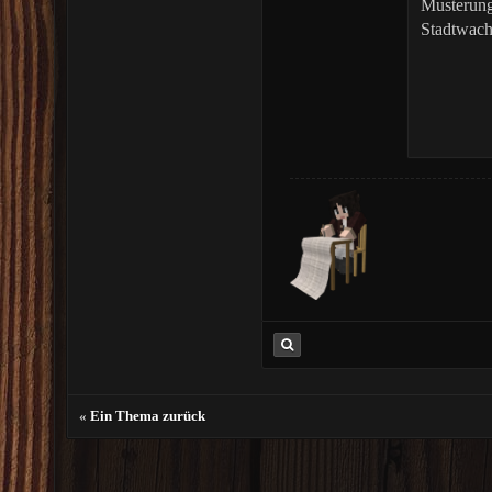
Musterung
Stadtwach
«
Ein Thema zurück