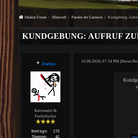
Athalon Forum
Minecraft
Parolen der Garnison
Kundgebung: Aufruf
KUNDGEBUNG: AUFRUF Z
16.06.2026, 07:34 PM
(Dieser Be
Enelya
Kundge
s
Katzimatzi &
Fuchsiluchsi
Beiträge:
273
Themen:
42