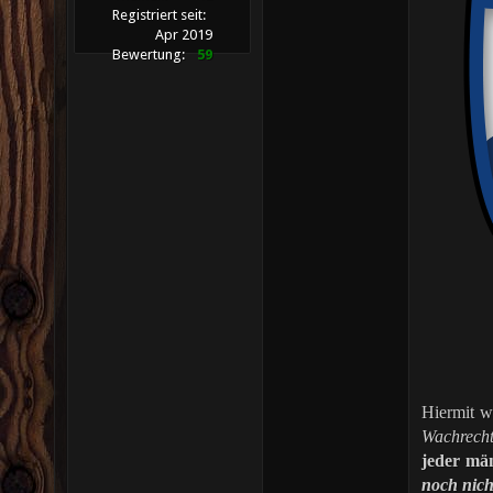
Registriert seit:
Apr 2019
Bewertung:
59
Hiermit 
Wachrecht
jeder män
noch nich