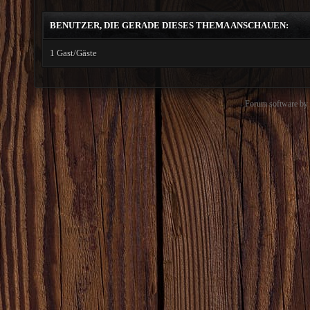
BENUTZER, DIE GERADE DIESES THEMA ANSCHAUEN:
1 Gast/Gäste
Forum software b