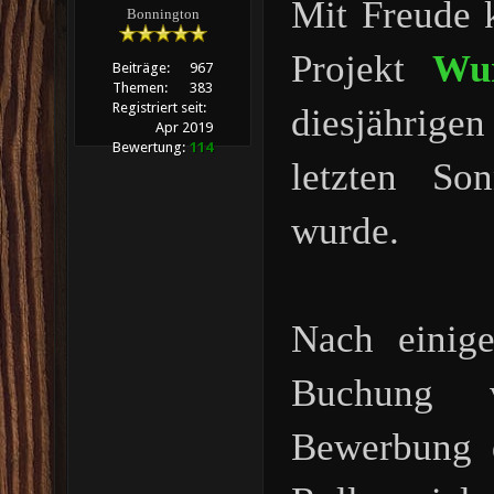
Mit Freude k
Bonnington
Projekt
Wur
Beiträge:
967
Themen:
383
Registriert seit:
diesjährige
Apr 2019
Bewertung:
114
letzten Son
wurde.
Nach einig
Buchung v
Bewerbung 