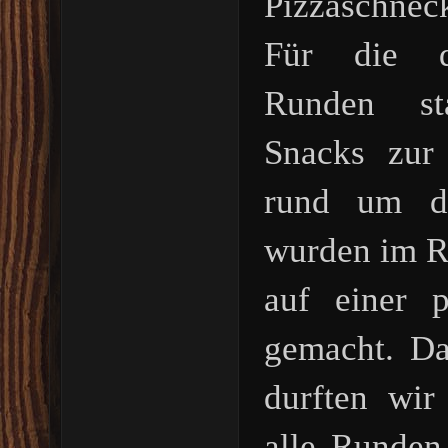
Pizzaschne
Für die da
Runden sta
Snacks zur
rund um di
wurden im Ro
auf einer p
gemacht. D
durften wir
alle Runden