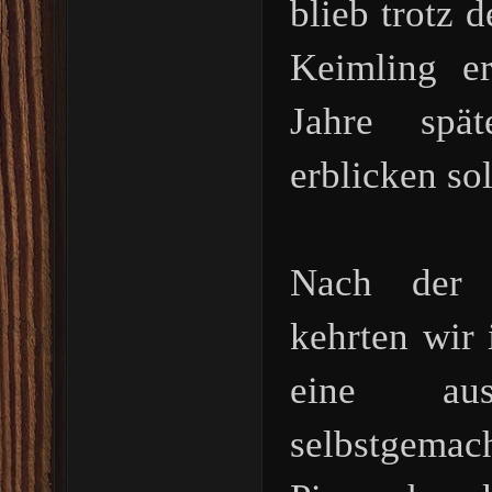
blieb trotz 
Keimling er
Jahre spät
erblicken sol
Nach der 
kehrten wir
eine aus
selbstg