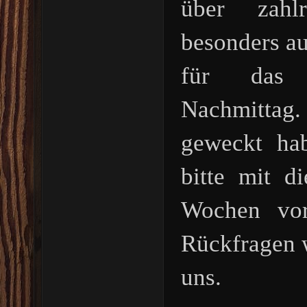
über zahlr
besonders au
für das 
Nachmittag
geweckt ha
bitte mit 
Wochen vor
Rückfragen w
uns.