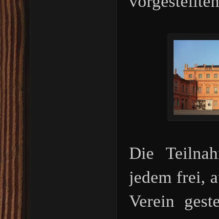
vorgestellte
Die Teilna
jedem frei, 
Verein gest