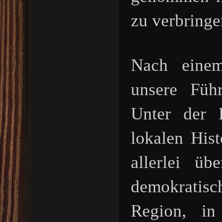
zu verbring
Nach einem
unsere Füh
Unter der 
lokalen Hist
allerlei üb
demokratis
Region, in