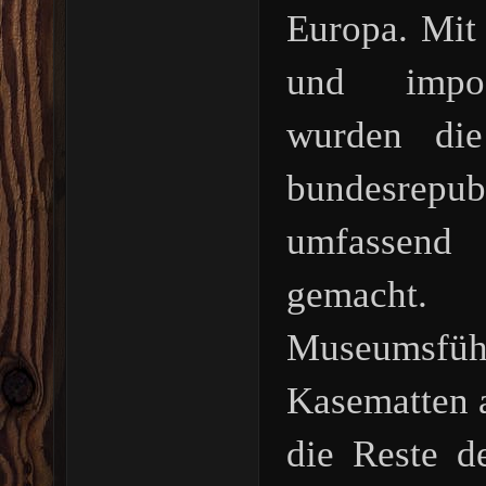
Europa. Mit
und imposa
wurden die
bundesrep
umfassend 
gemacht.
Museumsfü
Kasematten a
die Reste d