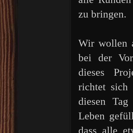
zu bringen.
Wir wollen 
bei der Vo
dieses Pro
richtet sic
diesen Tag
Leben gefüll
dass alle e