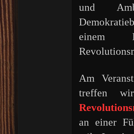
und Ambi
Demokrati
einem B
Revolutions
Am Veranst
treffen 
Revolution
an einer Fü