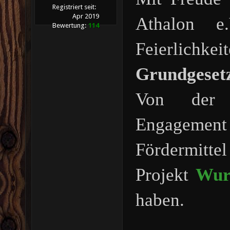
Registriert seit:
Apr 2019
Athalon e
Bewertung:
114
Feierlich
Grundgeset
Von der 
Engagemen
Fördermittel
Projekt
Wur
haben.