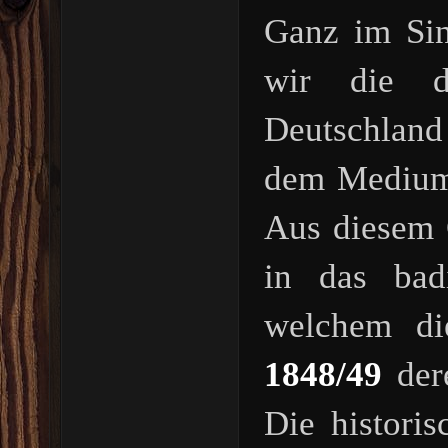
Ganz im Sin
wir die d
Deutschland
dem Medium 
Aus diesem 
in das bad
welchem d
1848/49
dere
Die histori