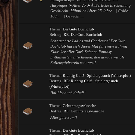
Haspinger ➤ Alter 25 ➤ Äußerliche Erscheinung
Geschlecht: Männlich Alter: 25 Jahre | Größe:
180m | Gewicht:...
Thema:
Der Gute Buchclub
Beitrag:
RE: Der Gute Buchclub
Sehr geehrte Ladies and Gentlemen! Der Gute
Buchclub hat sich dieses Mal für einen wahren
Klassiker aller Dark-Science-Fantasy
Enthusiasten entschieden, den gerade wir als
Rollenspielverein schonmal...
Thema:
Richtig Calt! - Spielergesuch (Winterplot)
Beitrag:
RE: Richtig Calt! - Spielergesuch
(Winterplot)
Halil ist auch dabei!!
Thema:
Geburtstagswünsche
Beitrag:
RE: Geburtstagswünsche
Alles gute Sam!!
Thema:
Der Gute Buchclub