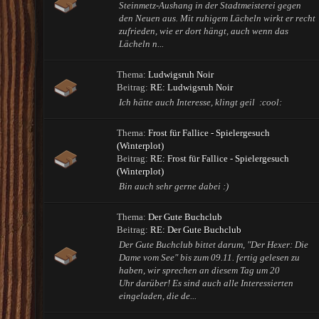
Steinmetz-Aushang in der Stadtmeisterei gegen
den Neuen aus. Mit ruhigem Lächeln wirkt er recht
zufrieden, wie er dort hängt, auch wenn das
Lächeln n...
Thema:
Ludwigsruh Noir
Beitrag:
RE: Ludwigsruh Noir
Ich hätte auch Interesse, klingt geil :cool:
Thema:
Frost für Fallice - Spielergesuch
(Winterplot)
Beitrag:
RE: Frost für Fallice - Spielergesuch
(Winterplot)
Bin auch sehr gerne dabei :)
Thema:
Der Gute Buchclub
Beitrag:
RE: Der Gute Buchclub
Der Gute Buchclub bittet darum, "Der Hexer: Die
Dame vom See" bis zum 09.11. fertig gelesen zu
haben, wir sprechen an diesem Tag um 20
Uhr darüber! Es sind auch alle Interessierten
eingeladen, die de...