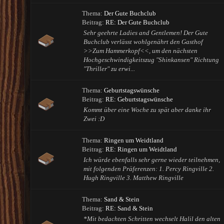
Thema:
Der Gute Buchclub
Beitrag:
RE: Der Gute Buchclub
Sehr geehrte Ladies and Gentlemen! Der Gute
Buchclub verlässt wohlgenährt den Gasthof
>>Zum Hammerkopf<<, um den nächsten
Hochgeschwindigkeitszug "Shinkansen" Richtung
"Thriller" zu erwi...
Thema:
Geburtstagswünsche
Beitrag:
RE: Geburtstagswünsche
Kommt über eine Woche zu spät aber danke ihr
Zwei :D
Thema:
Ringen um Weidtland
Beitrag:
RE: Ringen um Weidtland
Ich würde ebenfalls sehr gerne wieder teilnehmen,
mit folgenden Präferenzen: 1. Percy Ringville 2.
Hugh Ringville 3. Matthew Ringville
Thema:
Sand & Stein
Beitrag:
RE: Sand & Stein
*Mit bedachten Schritten wechselt Halil den alten