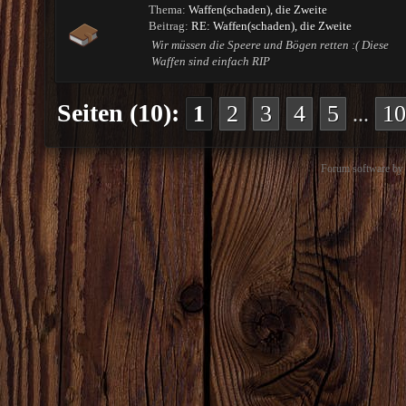
Thema:
Waffen(schaden), die Zweite
Beitrag:
RE: Waffen(schaden), die Zweite
Wir müssen die Speere und Bögen retten :( Diese
Waffen sind einfach RIP
Seiten (10):
1
2
3
4
5
10
...
Forum software b