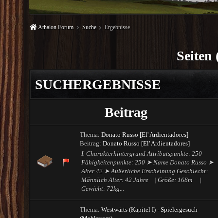
Athalon Forum
Suche
Ergebnisse
Seiten 
SUCHERGEBNISSE
Beitrag
Thema:
Donato Russo [El' Ardientadores]
Beitrag:
Donato Russo [El' Ardientadores]
I. Charakterhintergrund Attributspunkte: 250
Fähigkeitenpunkte: 250 ➤ Name Donato Russo ➤
Alter 42 ➤ Äußerliche Erscheinung Geschlecht:
Männlich Alter: 42 Jahre | Größe: 168m |
Gewicht: 72kg...
Thema:
Westwärts (Kapitel I) - Spielergesuch